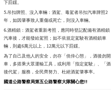
下罰鍰。
5.吊扣牌照、沒入車輛：酒駕、毒駕者吊扣汽車牌照2
年，如因肇事致人重傷或死亡，則沒入車輛。
6.酒精鎖：酒駕者重新考照，應同時登記配備有酒精鎖
汽車後，才能發給駕照；如不依規定駕駛有酒精鎖車
輛，則處6萬元以上，12萬元以下罰鍰。
為了自己及他人的安全，
勿存「僥倖心態」，
酒後勿開
車，多搭乘大眾運輸工具，或利用「指定駕駛」、「酒
後代駕」服務，全民齊努力、杜絕酒駕肇事率。
國道公路警察局第五公路警察大隊關心您!!