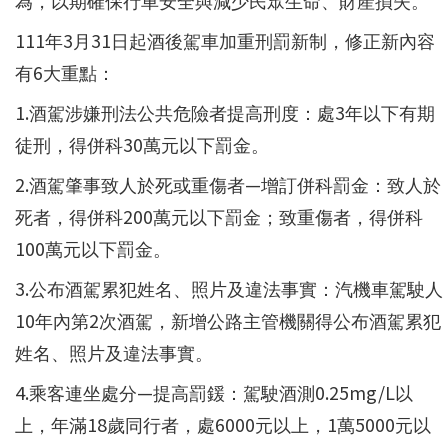
為，以期確保行車安全與減少民眾生命、財產損失。
111年3月31日起酒後駕車加重刑罰新制，修正新內容
有6大重點：
1.酒駕涉嫌刑法公共危險者提高刑度：處3年以下有期
徒刑，得併科30萬元以下罰金。
2.酒駕肇事致人於死或重傷者—增訂併科罰金：致人於
死者，得併科200萬元以下罰金；致重傷者，得併科
100萬元以下罰金。
3.公布酒駕累犯姓名、照片及違法事實：汽機車駕駛人
10年內第2次酒駕，新增公路主管機關得公布酒駕累犯
姓名、照片及違法事實。
4.乘客連坐處分—提高罰鍰：駕駛酒測0.25mg/L以
上，年滿18歲同行者，處6000元以上，1萬5000元以