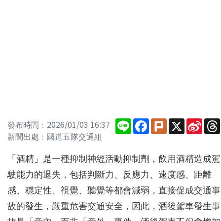
Line
Facebook
Plurk
X
Sina
發布時間：2026/01/03 16:37
Wei
新聞出處：國道五隊交通組
「酒精」是一種抑制神經活動抑制劑，飲用酒精造成駕
駛能力的退失，包括判斷力、反應力、速度感、距離
感、穩定性、視覺、聽覺等都會減弱，直接促成交通事
故的發生，嚴重危害交通安全，因此，酒後駕車發生事