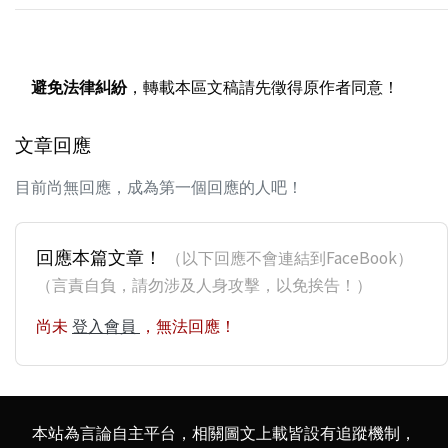
避免法律糾紛
，轉載本區文稿請先徵得原作者同意！
文章回應
目前尚無回應，成為第一個回應的人吧！
回應本篇文章！
（以下回應不會連結到FaceBook）
（言責自負，請勿涉及人身攻擊，以免挨告！）
尚未
登入會員
，無法回應！
本站為言論自主平台，相關圖文上載皆設有追蹤機制，