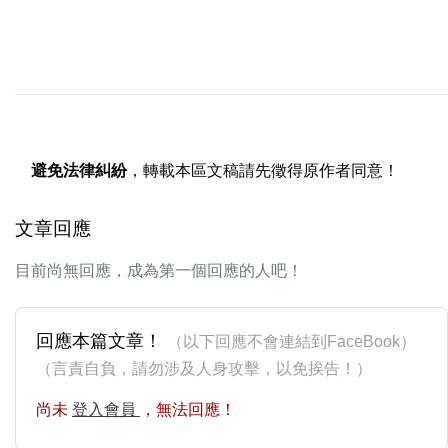
避免法律糾紛
，轉載本區文稿請先徵得原作者同意！
文章回應
目前尚無回應，成為第一個回應的人吧！
回應本篇文章！
（以下回應不會連結到FaceBook）
（言責自負，請勿涉及人身攻擊，以免挨告！）
尚未
登入會員
，無法回應！