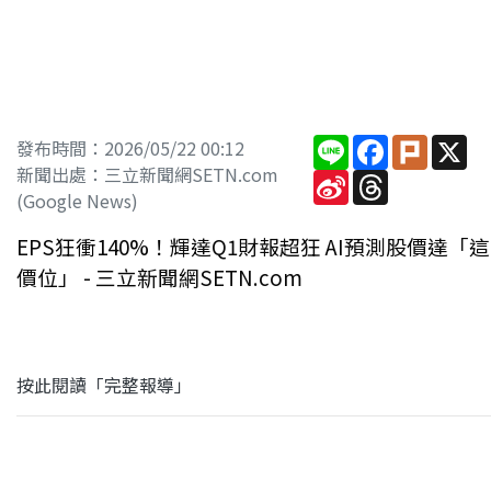
Line
Facebook
Plurk
X
發布時間：2026/05/22 00:12
新聞出處：三立新聞網SETN.com
Sina
Threads
Weibo
(Google News)
EPS狂衝140%！輝達Q1財報超狂 AI預測股價達「這
價位」 - 三立新聞網SETN.com
按此閱讀「完整報導」