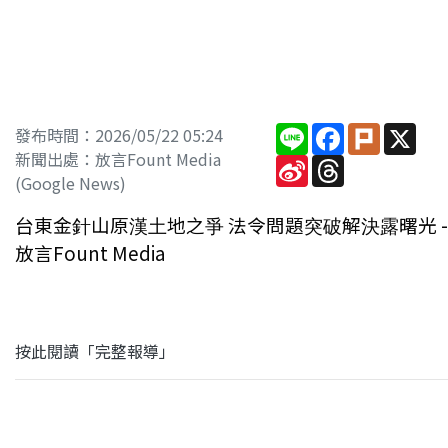
Line
Facebook
Plurk
X
發布時間：2026/05/22 05:24
新聞出處：放言Fount Media
Sina
Threads
Weibo
(Google News)
台東金針山原漢土地之爭 法令問題突破解決露曙光 -
放言Fount Media
按此閱讀「完整報導」