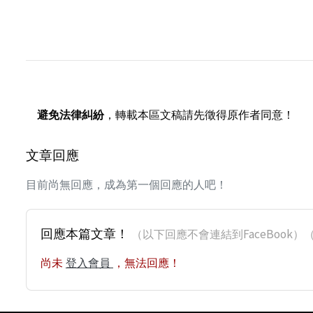
避免法律糾紛
，轉載本區文稿請先徵得原作者同意！
文章回應
目前尚無回應，成為第一個回應的人吧！
回應本篇文章！
（以下回應不會連結到FaceBoo
尚未
登入會員
，無法回應！