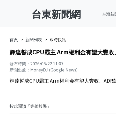
台東新聞網
台灣新
首頁
新聞列表
即時快訊
輝達誓成CPU霸主 Arm權利金有望大豐收、AD
發布時間：2026/05/22 11:07
新聞出處：MoneyDJ (Google News)
輝達誓成CPU霸主 Arm權利金有望大豐收、ADR飆 -
按此閱讀「完整報導」