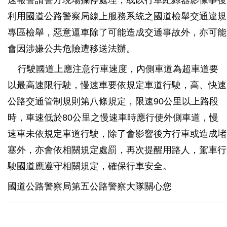
速報警請警方現場攔停處理，或以行車紀錄器影像事後
利用國道公路警察局線上服務系統之國道檢舉交通違規
專區檢舉，惡意逼車除了可能造成交通事故外，亦可能
會因涉嫌公共危險遭移送法辦。
行駛國道上應注意行車速度，內側車道為超車道要
以最高速限行駛，慢速車要依規定車道行駛，高、快速
公路交通管制規則第八條規定，限速90公里以上路段
時，車速低於80公里之慢速車時應行使外側車道，慢
速車未依規定車道行駛，除了會影響後方行車或造成堵
塞外，亦會依相關規定處罰，再次提醒用路人，駕車行
駛國道應遵守相關規定，確保行車安全。
國道公路警察局第五公路警察大隊關心您