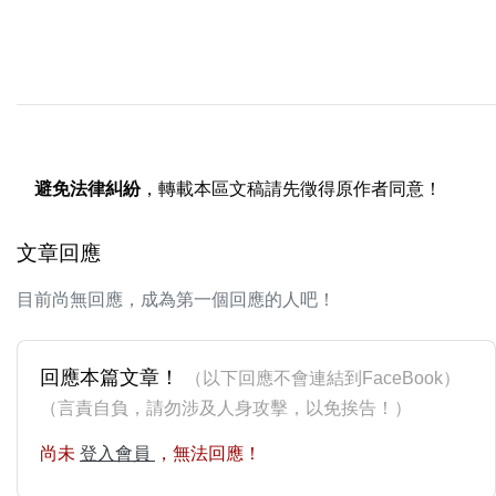
避免法律糾紛
，轉載本區文稿請先徵得原作者同意！
文章回應
目前尚無回應，成為第一個回應的人吧！
回應本篇文章！
（以下回應不會連結到FaceBook）
（言責自負，請勿涉及人身攻擊，以免挨告！）
尚未
登入會員
，無法回應！