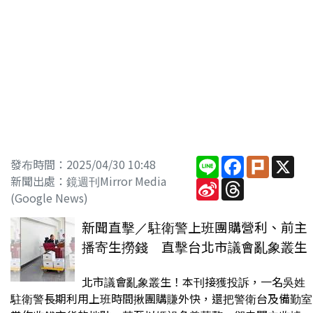
Line
Facebook
Plurk
X
發布時間：2025/04/30 10:48
新聞出處：鏡週刊Mirror Media
Sina
Threads
Weibo
(Google News)
新聞直擊／駐衛警上班團購營利、前主
播寄生撈錢 直擊台北市議會亂象叢生
北市議會亂象叢生！本刊接獲投訴，一名吳姓
駐衛警長期利用上班時間揪團購賺外快，還把警衛台及備勤室