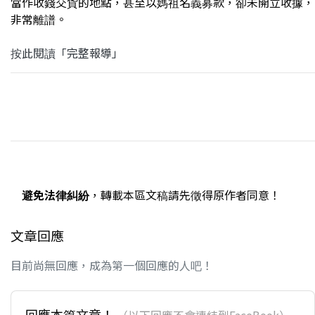
當作收錢交貨的地點，甚至以媽祖名義募款，卻未開立收據，
非常離譜。
按此閱讀「完整報導」
避免法律糾紛
，轉載本區文稿請先徵得原作者同意！
文章回應
目前尚無回應，成為第一個回應的人吧！
回應本篇文章！