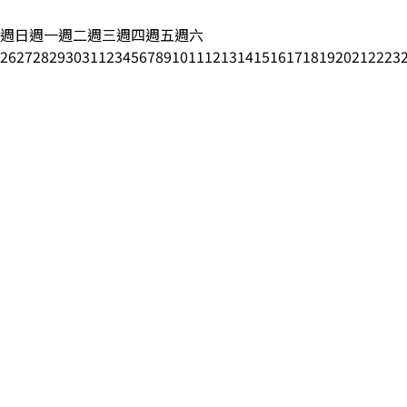
週日
週一
週二
週三
週四
週五
週六
26
27
28
29
30
31
1
2
3
4
5
6
7
8
9
10
11
12
13
14
15
16
17
18
19
20
21
22
23