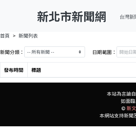
新北市新聞網
台灣新
首頁
新聞列表
新聞分類：
日期範圍：
發布時間
標題
本站為言論自
如面臨
©
新
本網站支持新聞