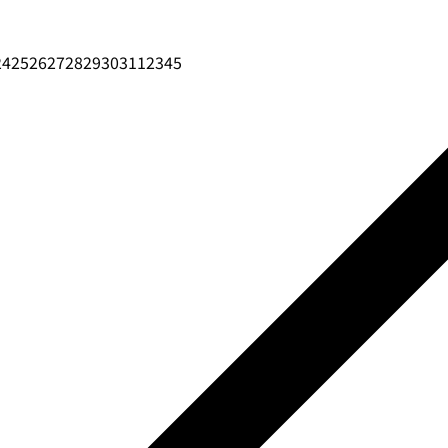
24
25
26
27
28
29
30
31
1
2
3
4
5