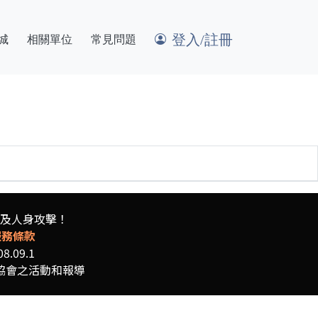
登入/註冊
城
相關單位
常見問題
及人身攻擊！
服務條款
08.09.1
協會之活動和報導