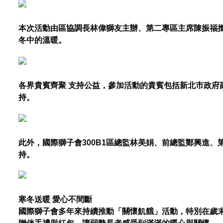
本次活動由區協調長林偉獅友主辦、第二專區主席陳振福
冬中的溫暖。
各界貴賓齊聚 支持公益，參加活動的貴賓包括新北市政
持。
此外，國際獅子會300B1區總監林美娟、前總監鄭興進
持。
寒冬送暖 愛心不間斷
國際獅子會多年來持續推動「關懷飢餓」活動，特別在歲