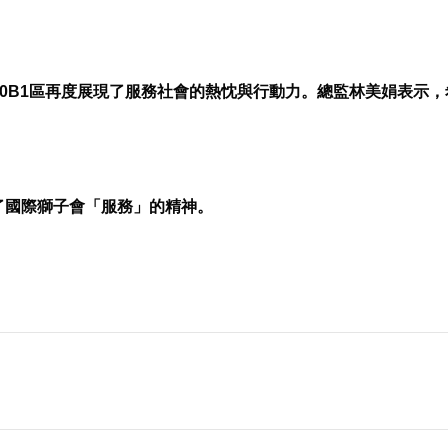
300B1區再度展現了服務社會的熱忱與行動力。總監林美娟表示
了國際獅子會「服務」的精神。