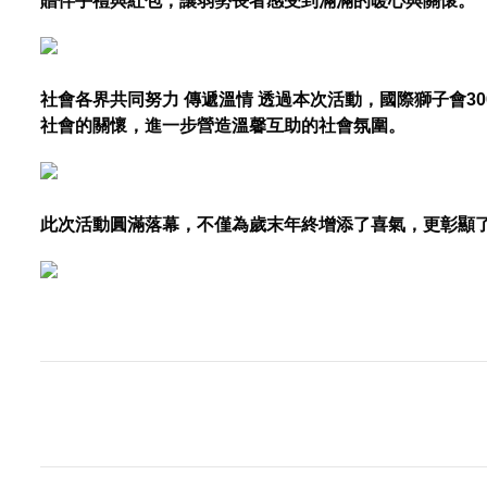
贈伴手禮與紅包，讓弱勢長者感受到滿滿的暖心與關懷。
社會各界共同努力 傳遞溫情 透過本次活動，國際獅子會
社會的關懷，進一步營造溫馨互助的社會氛圍。
此次活動圓滿落幕，不僅為歲末年終增添了喜氣，更彰顯