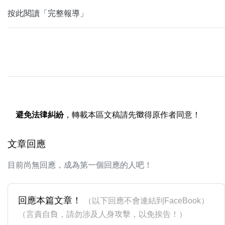
按此閱讀「完整報導」
避免法律糾紛
，轉載本區文稿請先徵得原作者同意！
文章回應
目前尚無回應，成為第一個回應的人吧！
回應本篇文章！
（以下回應不會連結到FaceBook）
（言責自負，請勿涉及人身攻擊，以免挨告！）