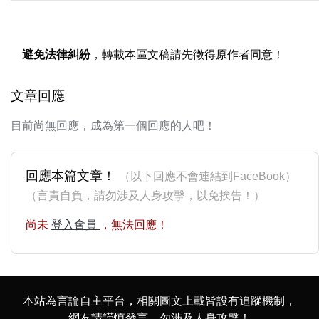
避免法律糾紛
，轉載本區文稿請先徵得原作者同意！
文章回應
目前尚無回應，成為第一個回應的人吧！
回應本篇文章！
（以下回應不會連結到FaceBook）
（言責自負，請勿涉及人身攻擊，以免挨告！）
尚未
登入會員
，無法回應！
本站為言論自主平台，相關圖文上載皆設有追蹤機制，
網友請謹慎發言，勿涉及人身攻擊！