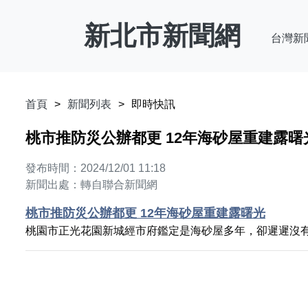
新北市新聞網
台灣新
首頁
新聞列表
即時快訊
桃市推防災公辦都更 12年海砂屋重建露曙
發布時間：2024/12/01 11:18
新聞出處：轉自聯合新聞網
桃市推防災公辦都更 12年海砂屋重建露曙光
桃園市正光花園新城經市府鑑定是海砂屋多年，卻遲遲沒