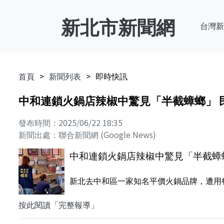
新北市新聞網
台灣新
首頁
新聞列表
即時快訊
中和連鎖火鍋店辣椒中驚見「半截蟑螂」 
發布時間：2025/06/22 18:35
新聞出處：聯合新聞網 (Google News)
中和連鎖火鍋店辣椒中驚見「半截蟑
新北去中和區一家知名平價火鍋品牌，遭用餐
按此閱讀「完整報導」