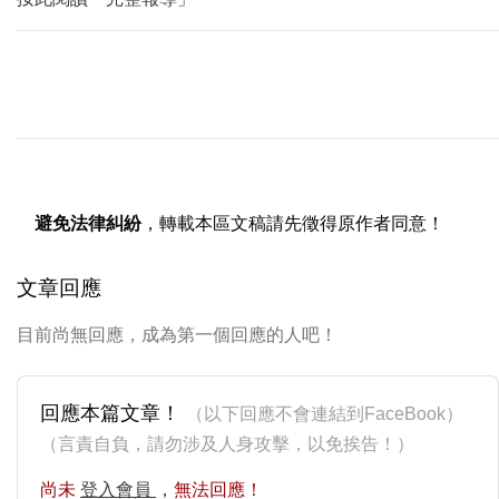
避免法律糾紛
，轉載本區文稿請先徵得原作者同意！
文章回應
目前尚無回應，成為第一個回應的人吧！
回應本篇文章！
（以下回應不會連結到FaceBook）
（言責自負，請勿涉及人身攻擊，以免挨告！）
尚未
登入會員
，無法回應！