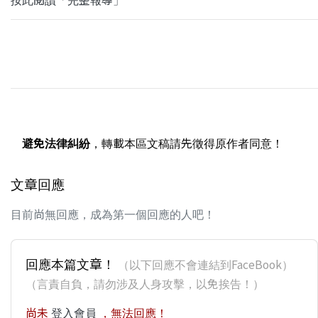
避免法律糾紛
，轉載本區文稿請先徵得原作者同意！
文章回應
目前尚無回應，成為第一個回應的人吧！
回應本篇文章！
（以下回應不會連結到FaceBook）
（言責自負，請勿涉及人身攻擊，以免挨告！）
尚未
登入會員
，無法回應！