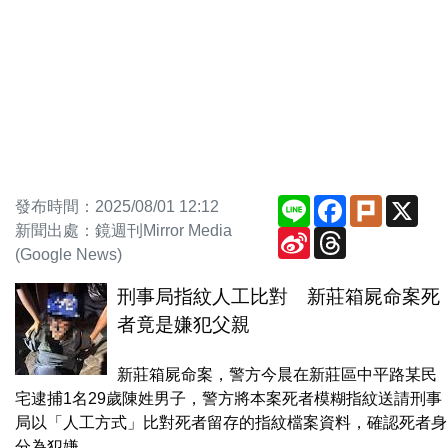
Line
Facebook
Plurk
X
發布時間：2025/08/01 12:12
新聞出處：鏡週刊Mirror Media
Sina
Threads
Weibo
(Google News)
刑事局指紋人工比對 新莊箱屍命案死
者竟是嫌犯父親
新莊箱屍命案，警方今晨在新莊區中平路某民
宅逮捕1名29歲陳姓男子，警方將本案死者模糊指紋送請刑事
局以「人工方式」比對死者留存的指紋檔案資料，確認死者身
分為犯嫌...