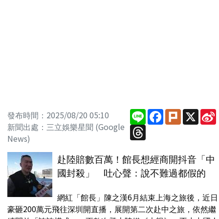
Line
Facebook
Plurk
X
發布時間：2025/08/20 05:10
新聞出處：三立娛樂星聞 (Google
Threads
News)
赴陸賠數百萬！館長想經商開抖音「中
國封殺」 吐心聲：說不難過都假的
網紅「館長」陳之漢6月結束上海之旅後，近日
豪砸200萬元飛往深圳開直播，展開第二次赴中之旅，依然繼