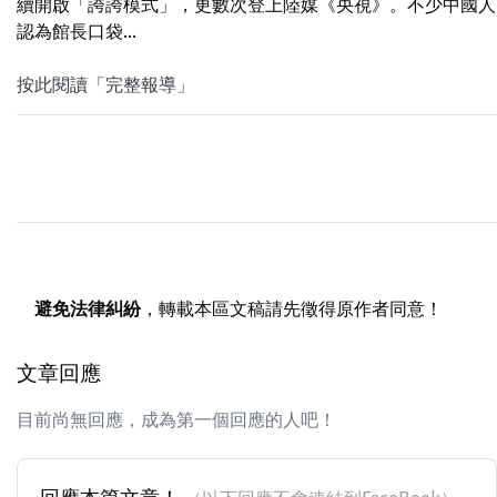
續開啟「誇誇模式」，更數次登上陸媒《央視》。不少中國人
認為館長口袋...
按此閱讀「完整報導」
避免法律糾紛
，轉載本區文稿請先徵得原作者同意！
文章回應
目前尚無回應，成為第一個回應的人吧！
回應本篇文章！