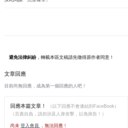
避免法律糾紛
，轉載本區文稿請先徵得原作者同意！
文章回應
目前尚無回應，成為第一個回應的人吧！
回應本篇文章！
（以下回應不會連結到FaceBook）
（言責自負，請勿涉及人身攻擊，以免挨告！）
尚未
登入會員
，無法回應！