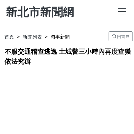
新北市新聞網
首頁
新聞列表
時事新聞
回首頁
不服交通稽查逃逸 土城警三小時內再度查獲
依法究辦