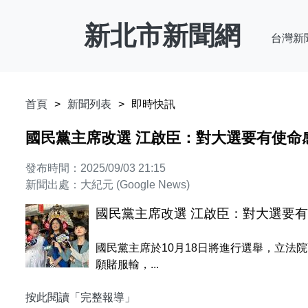
新北市新聞網
台灣新
首頁
新聞列表
即時快訊
國民黨主席改選 江啟臣：對大選要有使命
發布時間：2025/09/03 21:15
新聞出處：大紀元 (Google News)
國民黨主席改選 江啟臣：對大選要
國民黨主席於10月18日將進行選舉，立法
願賭服輸，...
按此閱讀「完整報導」