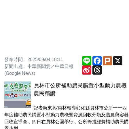
Line
Facebook
Plurk
X
發布時間：2025/09/04 18:11
新聞出處：中華新聞雲／中華日報
Sina
Threads
Weibo
(Google News)
員林市公所補助農民購置小型動力農機
農民稱讚
記者吳東興∕員林報導彰化縣員林市公所一一四
年度補助農民購置小型動力農機暨資源回收分類及舊農藥容器
回收宣導會，四日在員林公園舉行，公所籌措經費補助農民購
置小型...