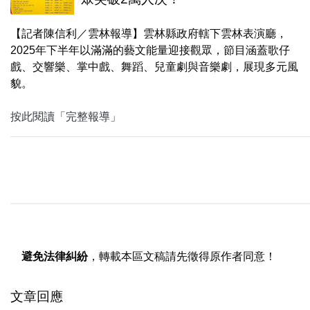
【記者陳信利／雲林報導】雲林縣政府轄下雲林表演廳，
2025年下半年以滿滿的藝文能量迎接觀眾，節目涵蓋歌仔
戲、交響樂、掌中戲、舞蹈、兒童劇與音樂劇，展現多元風
貌。
按此閱讀「完整報導」
避免法律糾紛
，轉載本區文稿請先徵得原作者同意！
文章回應