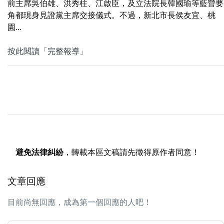
前主席吳伯雄、洪秀柱、江啟臣，及立法院長韓國瑜等藍營要
角都現身見證黨主席交接儀式。不過，新北市長侯友宜、桃
園...
按此閱讀「完整報導」
避免法律糾紛
，轉載本區文稿請先徵得原作者同意！
文章回應
目前尚無回應，成為第一個回應的人吧！