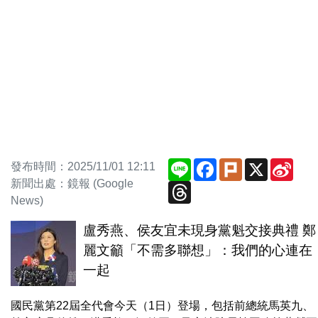
Line
Facebook
Plurk
X
Sina
發布時間：2025/11/01 12:11
Wei
新聞出處：鏡報 (Google
Threads
News)
盧秀燕、侯友宜未現身黨魁交接典禮 鄭
麗文籲「不需多聯想」：我們的心連在
一起
國民黨第22屆全代會今天（1日）登場，包括前總統馬英九、