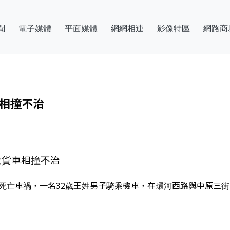
聞
電子媒體
平面媒體
網網相連
影像特區
網路商
車相撞不治
大貨車相撞不治
起死亡車禍，一名32歲王姓男子騎乘機車，在環河西路與中原三