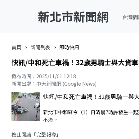
新北市新聞網
台灣新
首頁
新聞列表
即時快訊
快訊/中和死亡車禍！32歲男騎士與大貨
發布時間：2025/11/01 12:18
新聞出處：中天新聞網 (Google News)
快訊/中和死亡車禍！32歲男騎士與
新北市中和區今（1）日清晨7時許發生一
不治。
按此閱讀「完整報導」