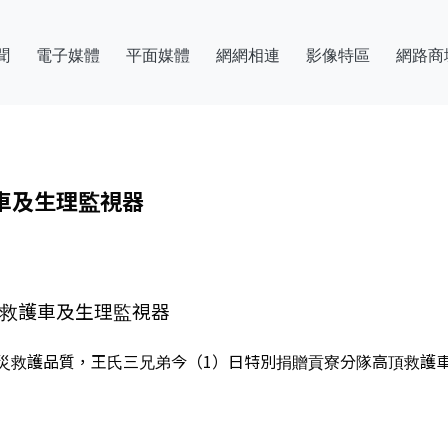
聞
電子媒體
平面媒體
網網相連
影像特區
網路商
車及生理監視器
頂救護車及生理監視器
災救護品質，王氏三兄弟今（1）日特別捐贈貢寮分隊高頂救護車