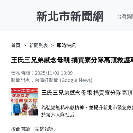
新北市新聞網
台灣新
首頁
新聞列表
即時快訊
王氏三兄弟感念母親 捐貢寮分隊高頂救護
發布時間：2025/11/01 13:09
新聞出處：台灣好新聞 (Google News)
王氏三兄弟感念母親 捐貢寮分隊高
為弘揚無私奉獻精神，並提升新北市緊急救
於第六大隊社后...
按此閱讀「完整報導」