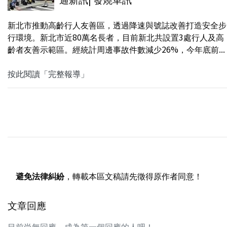
新北市推動高齡行人友善區，透過降速與號誌改善打造安全步
行環境。新北市近80萬名長者，目前新北共設置3處行人及高
齡者友善示範區。經統計周邊事故件數減少26%，今年底前...
按此閱讀「完整報導」
避免法律糾紛
，轉載本區文稿請先徵得原作者同意！
文章回應
目前尚無回應，成為第一個回應的人吧！