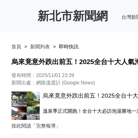
新北市新聞網
台灣新
首頁
新聞列表
即時快訊
烏來竟意外跌出前五！2025全台十大人
發布時間：2025/11/01 23:39
新聞出處：網路溫度計 (Google News)
烏來竟意外跌出前五！2025全台十
溫泉季正式開跑！全台十大必訪泡湯勝地一
按此閱讀「完整報導」