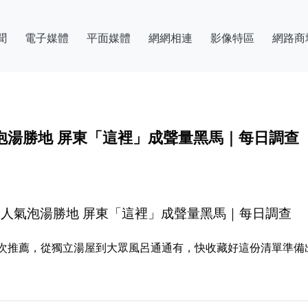
聞
電子媒體
平面媒體
網網相連
影像特區
網路商
氣泡湯勝地 屏東「這裡」成聲量黑馬｜每日調查
大人氣泡湯勝地 屏東「這裡」成聲量黑馬｜每日調查
次推薦，從獨立湯屋到大眾風呂通通有，快收藏好這份清單準備