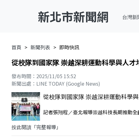
新北市新聞網
台灣新
首頁
新聞列表
即時快訊
從校隊到國家隊 崇越深耕運動科學與人才培
發布時間：2025/11/05 15:52
新聞出處：LINE TODAY (Google News)
從校隊到國家隊 崇越深耕運動科學與人
記者張翔程／臺北報導崇越科技長期推動全齡
按此閱讀「完整報導」