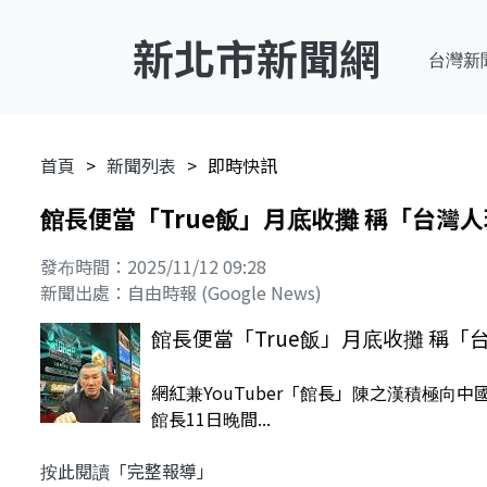
新北市新聞網
台灣新
首頁
新聞列表
即時快訊
館長便當「True飯」月底收攤 稱「台灣
發布時間：2025/11/12 09:28
新聞出處：自由時報 (Google News)
館長便當「True飯」月底收攤 稱
網紅兼YouTuber「館長」陳之漢積極
館長11日晚間...
按此閱讀「完整報導」