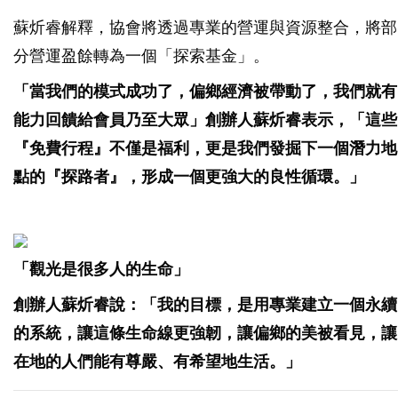
蘇炘睿解釋，協會將透過專業的營運與資源整合，將部
分營運盈餘轉為一個「探索基金」。
「當我們的模式成功了，偏鄉經濟被帶動了，我們就有
能力回饋給會員乃至大眾」創辦人蘇炘睿表示，「這些
『免費行程』不僅是福利，更是我們發掘下一個潛力地
點的『探路者』，形成一個更強大的良性循環。」
「觀光是很多人的生命」
創辦人蘇炘睿說：「我的目標，是用專業建立一個永續
的系統，讓這條生命線更強韌，讓偏鄉的美被看見，讓
在地的人們能有尊嚴、有希望地生活。」