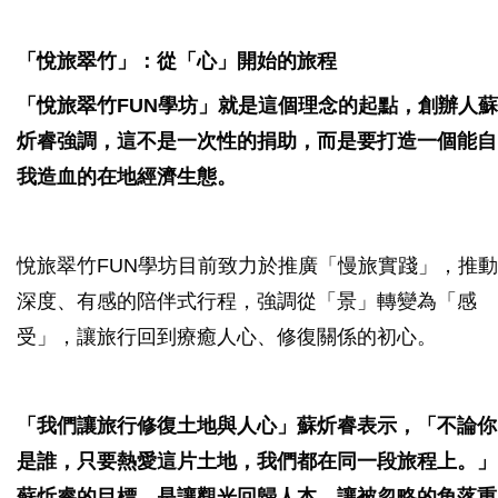
「悅旅翠竹」：從「心」開始的旅程
「悅旅翠竹FUN學坊」就是這個理念的起點，創辦人蘇
炘睿強調，這不是一次性的捐助，而是要打造一個能自
我造血的在地經濟生態。
悅旅翠竹FUN學坊目前致力於推廣「慢旅實踐」，推動
深度、有感的陪伴式行程，強調從「景」轉變為「感
受」，讓旅行回到療癒人心、修復關係的初心。
「我們讓旅行修復土地與人心」蘇炘睿表示，「不論你
是誰，只要熱愛這片土地，我們都在同一段旅程上。」
蘇炘睿的目標，是讓觀光回歸人本，讓被忽略的角落重