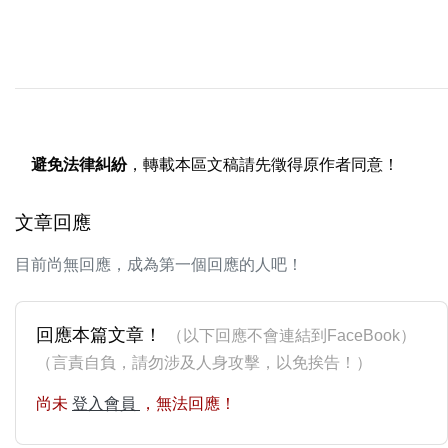
避免法律糾紛
，轉載本區文稿請先徵得原作者同意！
文章回應
目前尚無回應，成為第一個回應的人吧！
回應本篇文章！
（以下回應不會連結到FaceBook）
（言責自負，請勿涉及人身攻擊，以免挨告！）
尚未
登入會員
，無法回應！