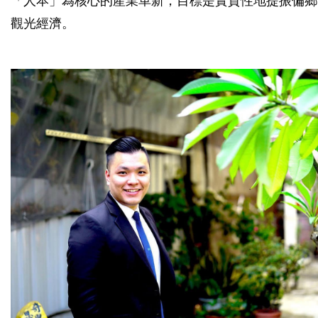
「人本」為核心的產業革新，目標是實質性地提振偏鄉
觀光經濟。