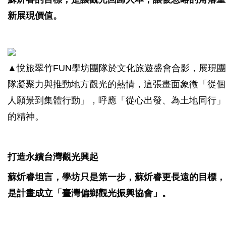
新展現價值。
▲悅旅翠竹FUN學坊團隊於文化旅遊盛會合影，展現團
隊凝聚力與推動地方觀光的熱情，這張畫面象徵「從個
人願景到集體行動」，呼應「從心出發、為土地同行」
的精神。
打造永續台灣觀光興起
蘇炘睿坦言，學坊只是第一步，蘇炘睿更長遠的目標，
是計畫成立「臺灣偏鄉觀光振興協會」。