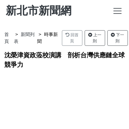
新北市新聞網
首
新聞列
時事新
回首
上一
下一
頁
則
則
頁
表
聞
沈榮津資政蒞校演講 剖析台灣供應鏈全球
競爭力