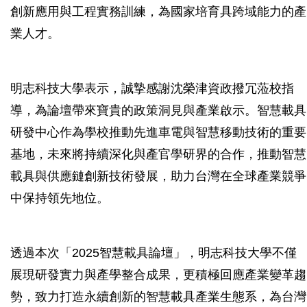
創新應用與工程實務訓練，為國家培育具跨域能力的產
業人才。
明志科技大學表示，誠摯感謝沈榮津資政撥冗蒞校指
導，為論壇帶來寶貴的政策洞見與產業啟示。智慧載具
研發中心作為學校推動先進車電與智慧移動技術的重要
基地，未來將持續深化與產官學研界的合作，推動智慧
載具與供應鏈創新技術發展，助力台灣在全球產業競爭
中保持領先地位。
透過本次「2025智慧載具論壇」，明志科技大學不僅
展現研發實力與產學整合成果，更積極回應產業變革趨
勢，致力打造永續創新的智慧載具產業生態系，為台灣