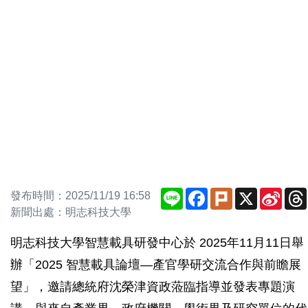
Line
Facebook
Plurk
X
Sina
發布時間：2025/11/19 16:58
Weib
新聞出處：明志科技大學
明志科技大學智慧載具研發中心於 2025年11月11日舉
辦「2025 智慧載具論壇—產官學研交流合作與前瞻展
望」，邀請總統府沈榮津資政蒞臨指導並發表專題演