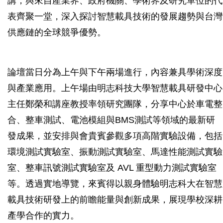
講，與來自產業界、政府機關、學術界及研究單位的代
表齊聚一堂，深入探討智慧載具技術的發展趨勢與台灣
供應鏈的全球競爭優勢。
論壇當日分為上午與下午兩場進行，內容兼具學術深度
與產業應用。上午場由明志科技大學智慧載具研發中心
主任鄭榮和講座教授率領研究團隊，分享中心於車電整
合、整車測試、電池模組與BMS測試等領域的最新研
發成果，並安排與會貴賓參觀多項高階實驗設備，包括
環境測試實驗室、振動測試實驗室、馬達性能測試實驗
室、整車訊號測試實驗室及 AVL 重型動力測試實驗室
等。透過實地導覽，來賓得以親身體驗明志科大在智慧
載具技術研發上的前瞻能量與創新成果，展現學校深耕
產學合作的實力。