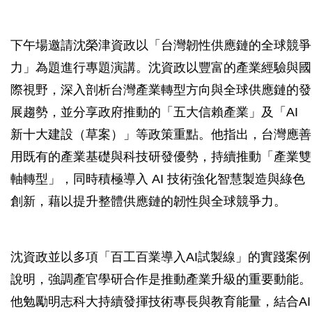
下午場邀請沈榮津資政以「台灣韌性供應鏈的全球競爭
力」為題進行專題演講。沈資政以豐富的產業經驗與國
際視野，深入剖析台灣產業轉型方向與全球供應鏈的發
展趨勢，並分享政府推動的「五大信賴產業」及「AI
新十大建設（草案）」等政策重點。他指出，台灣應善
用既有的產業基礎與科技研發優勢，持續推動「產業雙
軸轉型」，同時積極導入 AI 技術強化智慧製造與綠色
創新，藉以提升整體供應鏈的韌性與全球競爭力。
沈資政並以多項「百工百業導入AI試製線」的實踐案例
說明，強調產官學研合作是推動產業升級的重要動能。
他勉勵明志科大持續發揮技術專長與教育能量，結合AI