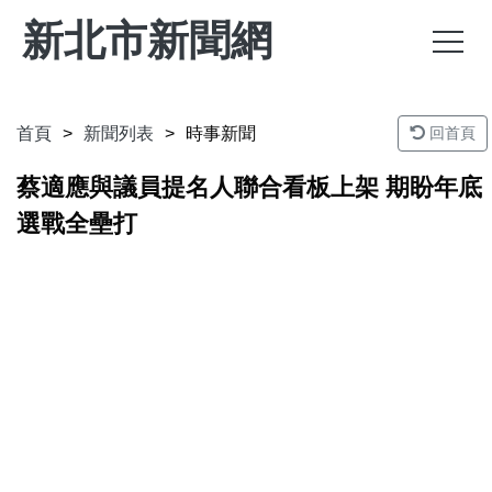
新北市新聞網
首頁
新聞列表
時事新聞
回首頁
蔡適應與議員提名人聯合看板上架 期盼年底
選戰全壘打