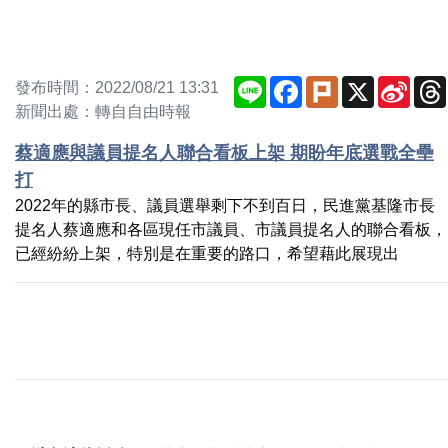
Line
Facebook
Plurk
X
Sina
發布時間：2022/08/21 13:31
Weib
新聞出處：轉自自由時報
蔡適應與議員提名人聯合看板上架 期盼年底選戰全壘
打
2022年的縣市長、議員選舉剩下不到百日，民進黨基隆市長
提名人蔡適應和各區現任市議員、市議員提名人的聯合看板，
已經紛紛上架，特別是在重要的路口，希望藉此展現出