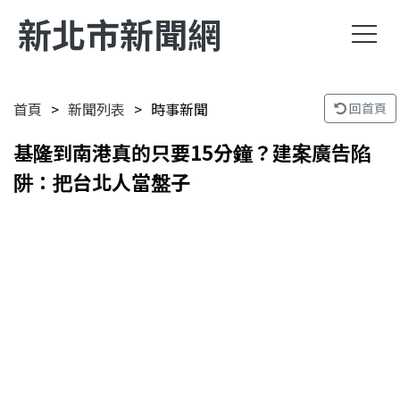
新北市新聞網
首頁
新聞列表
時事新聞
回首頁
基隆到南港真的只要15分鐘？建案廣告陷
阱：把台北人當盤子