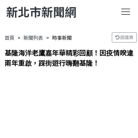
新北市新聞網
首頁
新聞列表
時事新聞
回首頁
基隆海洋老鷹嘉年華精彩回顧！因疫情睽違
兩年重啟，踩街遊行嗨翻基隆！