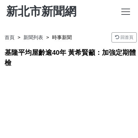
新北市新聞網
首頁
新聞列表
時事新聞
回首頁
基隆平均屋齡逾40年 黃希賢籲：加強定期體
檢