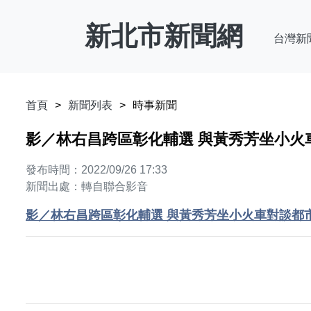
新北市新聞網
台灣新
首頁
新聞列表
時事新聞
影／林右昌跨區彰化輔選 與黃秀芳坐小火車
發布時間：2022/09/26 17:33
新聞出處：轉自聯合影音
影／林右昌跨區彰化輔選 與黃秀芳坐小火車對談都市