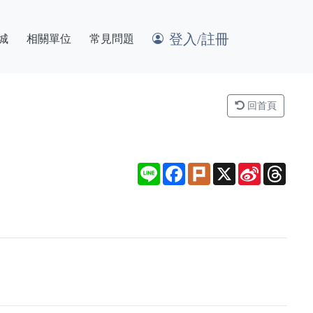
登入/註冊
城
相關單位
常見問題
回首頁
Line
Facebook
Plurk
X
Sina
Thre
Weibo