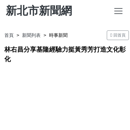
新北市新聞網
首頁
新聞列表
時事新聞
回首頁
林右昌分享基隆經驗力挺黃秀芳打造文化彰
化