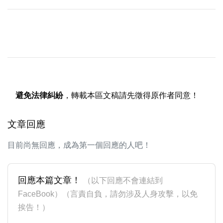
避免法律糾紛
，轉載本區文稿請先徵得原作者同意！
文章回應
目前尚無回應，成為第一個回應的人吧！
回應本篇文章！
（以下回應不會連結到
FaceBook）（言責自負，請勿涉及人身攻擊，以免
挨告！）