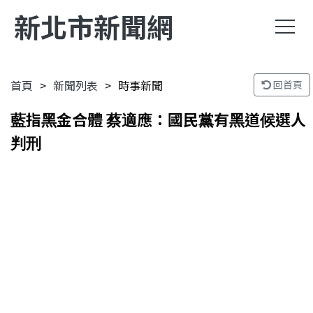
新北市新聞網
首頁
新聞列表
時事新聞
回首頁
藍指黑金合體 蔡適應：國民黨有黑道候選人
判刑