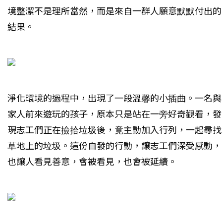
境整潔不是理所當然，而是來自一群人願意默默付出的
結果。
淨化環境的過程中，出現了一段溫馨的小插曲。一名與
家人前來遊玩的孩子，原本只是站在一旁好奇觀看，發
現志工們正在撿拾垃圾後，竟主動加入行列，一起尋找
草地上的垃圾。這份自發的行動，讓志工們深受感動，
也讓人看見善意，會被看見，也會被延續。