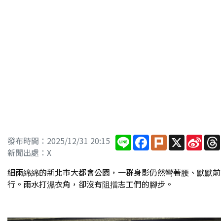
Line
Facebook
Plurk
X
Sina
發布時間：2025/12/31 20:15
Wei
新聞出處：X
細雨綿綿的新北市大都會公園，一群身影仍然彎著腰、默默前
行。雨水打濕衣角，卻沒有阻擋志工們的腳步。