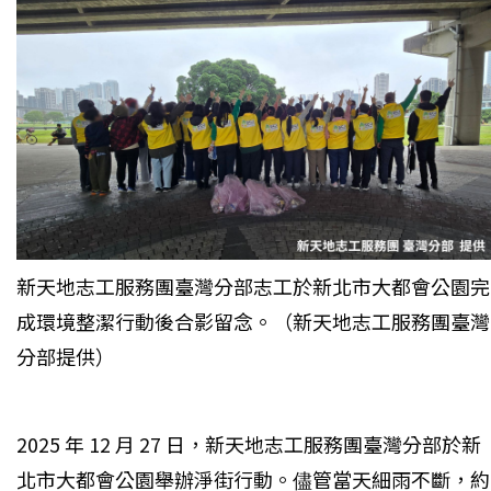
新天地志工服務團臺灣分部志工於新北市大都會公園完
成環境整潔行動後合影留念。（新天地志工服務團臺灣
分部提供）
2025 年 12 月 27 日，新天地志工服務團臺灣分部於新
北市大都會公園舉辦淨街行動。儘管當天細雨不斷，約