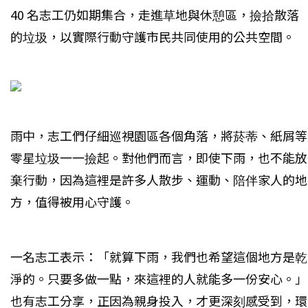
40 名志工仍如期集合，走進草地與休憩區，撿拾散落
的垃圾，以實際行動守護市民共同使用的公共空間。
雨中，志工們仔細巡視園區各個角落，將菸蒂、紙屑等
零星垃圾一一撿起。對他們而言，即使下雨，也不能放
棄行動，因為這裡是許多人散步、運動、陪伴家人的地
方，值得被用心守護。
一名志工表示：「就算下雨，我們也希望這個地方是乾
淨的。只要多做一點，來這裡的人就能多一份安心。」
也有志工分享，正因為親身投入，才更深刻感受到，環