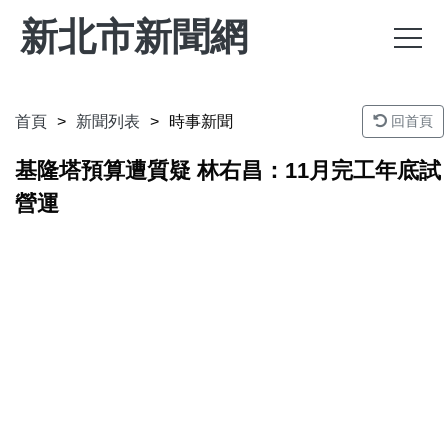
新北市新聞網
首頁
新聞列表
時事新聞
回首頁
基隆塔預算遭質疑 林右昌：11月完工年底試
營運