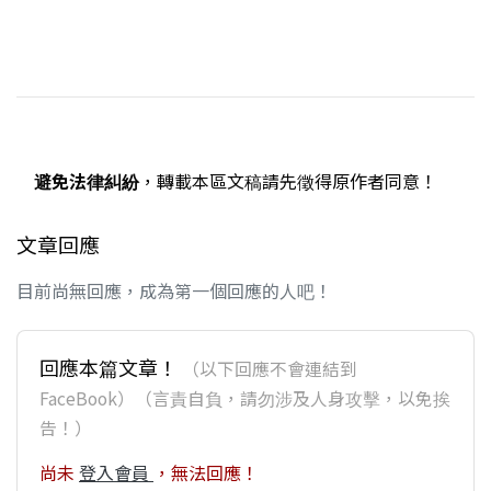
避免法律糾紛
，轉載本區文稿請先徵得原作者同意！
文章回應
目前尚無回應，成為第一個回應的人吧！
回應本篇文章！
（以下回應不會連結到
FaceBook）（言責自負，請勿涉及人身攻擊，以免挨
告！）
尚未
登入會員
，無法回應！