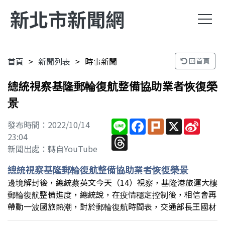
新北市新聞網
首頁
新聞列表
時事新聞
回首頁
總統視察基隆郵輪復航整備協助業者恢復榮
景
Line
Facebook
Plurk
X
Sina
發布時間：2022/10/14
Weibo
23:04
Threads
新聞出處：轉自YouTube
總統視察基隆郵輪復航整備協助業者恢復榮景
邊境解封後，總統蔡英文今天（14）視察，基隆港旅運大樓
郵輪復航整備進度，總統說，在疫情穩定控制後，相信會再
帶動一波國旅熱潮，對於郵輪復航時間表，交通部長王國材