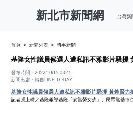
新北市新聞網
台灣新
首頁
新聞列表
時事新聞
基隆女性議員候選人遭私訊不雅影片騷擾 黃希賢力
發布時間：2022/10/15 03:45
新聞出處：轉自LINE TODAY
基隆女性議員候選人遭私訊不雅影片騷擾 黃希賢力挺 | 中
記者張上耕／基隆報導基隆「麥當勞女孩」、民眾黨基市