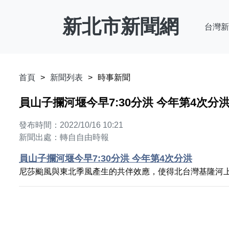
新北市新聞網
台灣新
首頁
新聞列表
時事新聞
員山子攔河堰今早7:30分洪 今年第4次分
發布時間：2022/10/16 10:21
新聞出處：轉自自由時報
員山子攔河堰今早7:30分洪 今年第4次分洪
尼莎颱風與東北季風產生的共伴效應，使得北台灣基隆河上游