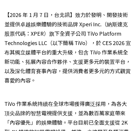
【2026 年 1 月 7 日，台北訊】致力於發明、開發技術
並提供卓越娛樂體驗的技術品牌 Xperi Inc.（納斯達克
股票代碼：XPER）旗下全資子公司 TiVo Platform
Technologies LLC（以下簡稱 TiVo），
於 CES 2026
宣
布其獨立媒體平台的重大升級，包含 TiVo 作業系統全
新功能、拓展內容合作夥伴、支援更多元的裝置平台，
以及深化體育賽事內容，提供消費者更多元的方式觀賞
喜愛的內容。
TiVo 作業系統持續在全球市場獲得廣泛採用，為各大
頂尖品牌的智慧電視提供支援，並為數百萬家庭帶來
「內容優先」的娛樂體驗。平台目前已全面支援從 2K