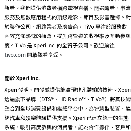
觀看。我們提供消費者橫跨電視直播、隨選隨看、串流
服務及無數應用程式的頂級電影、節目及影音選擇。對
於製作公司、網路業者及廣告商，TiVo 專注於服務對
內容充滿熱忱的觀眾，提升跨管道的收視率及互動參與
度。TiVo 是 Xperi Inc. 的全資子公司。歡迎前往
tivo.com
開啟觀看享受。
關於 Xperi Inc.
Xperi 發明、開發並提供能實現非凡體驗的技術。Xperi
透過旗下品牌（DTS®、HD Radio™、TiVo®）將其技術
整合到全球消費設備和媒體平台中，為智慧型裝置、連
網汽車和娛樂體驗提供支援。Xperi 已建立統一的生態
系統，吸引高度參與的消費者，能為合作夥伴、客戶和