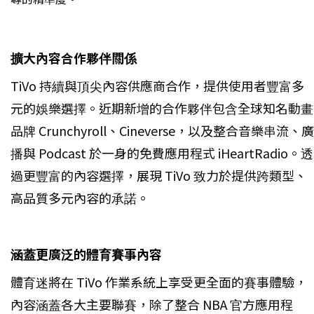
擴大內容合作夥伴關係
TiVo 持續與頂尖內容供應商合作，提供使用者豐富多
元的娛樂選擇。近期新增的合作夥伴包含全球知名動畫
品牌 Crunchyroll、Cineverse，以及整合音樂串流、廣
播與 Podcast 於一身的免費應用程式 iHeartRadio。透
過更豐富的內容選擇，展現 TiVo 致力於提供跨類型、
高品質多元內容的承諾。
涵蓋更廣泛的體育賽事內容
體育迷將在 TiVo 作業系統上享受更全面的賽事體驗，
內容涵蓋各大主要聯賽，除了整合 NBA 官方應用程