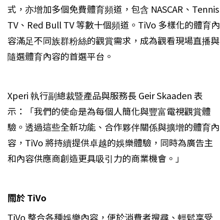
式，亦增加多個免費體育頻道，包含 NASCAR、Tennis
TV、Red Bull TV 等數十個頻道。TiVo 多樣化的體育內
容滿足不同族群粉絲的觀賞需求，成為觀看現場直播與
隨選體育內容的首選平台。
Xperi 執行副總裁暨產品與服務長 Geir Skaaden 表
示：「我們的使命是為每個人簡化與豐富電視觀賞體
驗。透過這些全新功能、合作夥伴關係與擴增的體育內
容，TiVo 將持續提供卓越的娛樂體驗，同時為廣告主
和內容供應商創造更具吸引力的商業機會。」
關於 TiVo
TiVo 整合各種娛樂內容，便於消費者搜尋、輕鬆享受