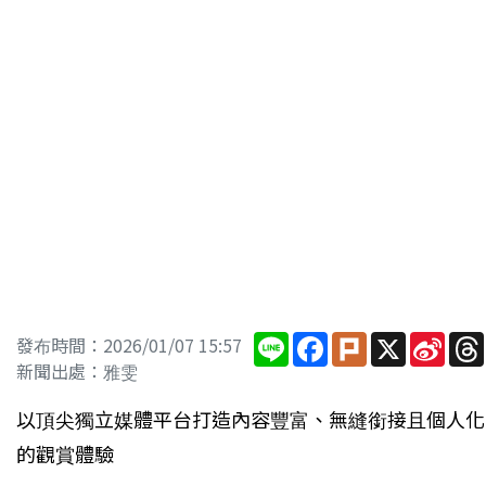
Line
Facebook
Plurk
X
Sina
發布時間：2026/01/07 15:57
Wei
新聞出處：雅雯
以頂尖獨立媒體平台打造內容豐富、無縫銜接且個人化
的觀賞體驗