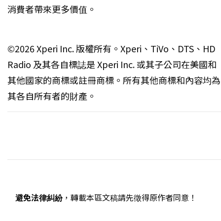
消費者帶來更多價值。
©2026 Xperi Inc. 版權所有。Xperi、TiVo、DTS、HD
Radio 及其各自標誌是 Xperi Inc. 或其子公司在美國和
其他國家的商標或註冊商標。所有其他商標和內容均為
其各自所有者的財產。
避免法律糾紛
，轉載本區文稿請先徵得原作者同意！