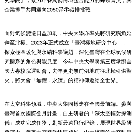
究學院」，致力培養具備跨域整合能力的綠領菁英，與
企業攜手共同迎向2050淨零碳排挑戰。
面對氣候變遷日益加劇，中央大學亦率先將研究觸角延
伸至北極。2023年正式成立「臺灣極地研究中心」，
探索極區暖化與永續科學議題，深化臺灣在全球氣候研
究體系的角色與能見度。今年中央大學將第三度承辦全
國大專校院運動會，去年更史無前例地前往北極引燃聖
火，將大會「無懼．永續」的精神傳遞給全世界。
在太空科學領域，中央大學同樣走在全國最前端。參與
臺灣首次國際登月計畫，自主研發的「深太空輻射探測
儀」成功完成任務，刷新最遠飛行紀錄，展現世界級研