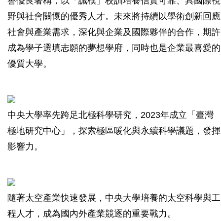
譽優良著稱，以「誠樸」校訓培養信實可靠、具國際視
野與社會關懷的優秀人才。未來將持續以學術創新回應
社會與產業需求，深化與企業及國際夥伴的合作，期許
成為學子選填志願的夢想學府，同時也是企業最喜愛的
優質大學。
中央大學率先跨足北極科學研究，2023年成立「臺灣
極地研究中心」，探索極區暖化與永續科學議題，發揮
影響力。
隨著太空產業快速發展，中央大學培養的太空科學與工
程人才，成為國內外產業競逐的重要戰力。