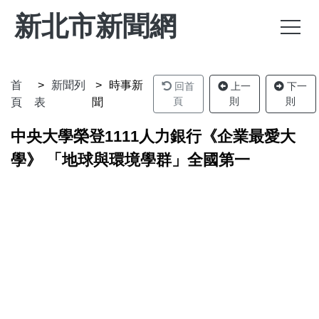
新北市新聞網
首
新聞列
時事新
回首
上一
下一
頁
則
則
頁
表
聞
中央大學榮登1111人力銀行《企業最愛大
學》 「地球與環境學群」全國第一