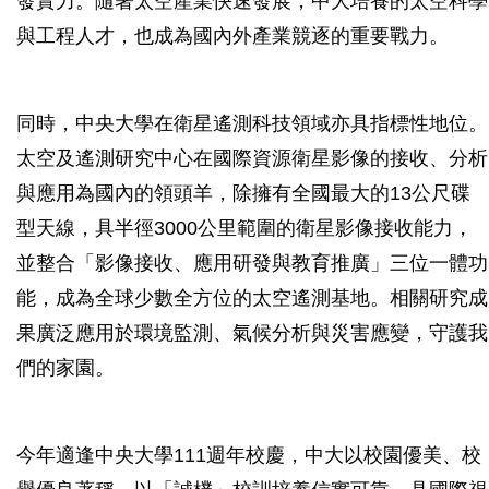
發實力。隨著太空產業快速發展，中大培養的太空科學
與工程人才，也成為國內外產業競逐的重要戰力。
同時，中央大學在衛星遙測科技領域亦具指標性地位。
太空及遙測研究中心在國際資源衛星影像的接收、分析
與應用為國內的領頭羊，除擁有全國最大的13公尺碟
型天線，具半徑3000公里範圍的衛星影像接收能力，
並整合「影像接收、應用研發與教育推廣」三位一體功
能，成為全球少數全方位的太空遙測基地。相關研究成
果廣泛應用於環境監測、氣候分析與災害應變，守護我
們的家園。
今年適逢中央大學111週年校慶，中大以校園優美、校