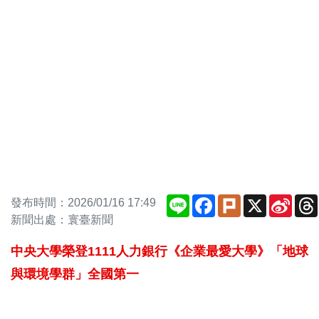
Line
Facebook
Plurk
X
Sina
發布時間：2026/01/16 17:49
Weib
新聞出處：寰臺新聞
中央大學榮登1111人力銀行《企業最愛大學》「地球
與環境學群」全國第一