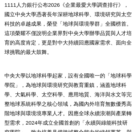
1111人力銀行公布2026《企業最愛大學調查排行》，
國立中央大學憑著長年深耕地球科學、環境研究與太空
科技的卓越成果，榮登「地球與環境學群」全國榜首。
這項榮耀不僅說明企業界對中央大學辦學品質與人才培
育的高度肯定，更是對中大持續回應國家需求、面向全
球挑戰的最大鼓舞。
中央大學以地球科學起家，設有全國唯一的「地球科學
學院」，為地球與環境研究與教育重鎮，涵蓋地球科
學、大氣科學、太空科學、應用地質、海洋與水文等完
整地球系統科學之核心領域，為國內外培育無數優秀高
階地球與環境境專業人才。因應全球永續浪潮與產業轉
型需求，2024年成立全國首創的「永續與綠能科技研