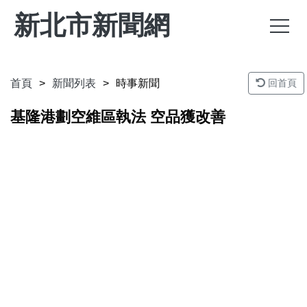
新北市新聞網
首頁
新聞列表
時事新聞
回首頁
基隆港劃空維區執法 空品獲改善