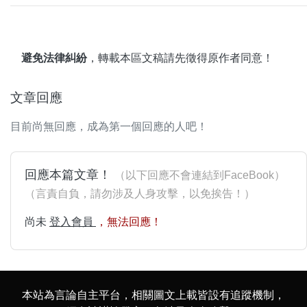
避免法律糾紛
，轉載本區文稿請先徵得原作者同意！
文章回應
目前尚無回應，成為第一個回應的人吧！
回應本篇文章！
（以下回應不會連結到FaceBook）
（言責自負，請勿涉及人身攻擊，以免挨告！）
尚未
登入會員
，無法回應！
本站為言論自主平台，相關圖文上載皆設有追蹤機制，