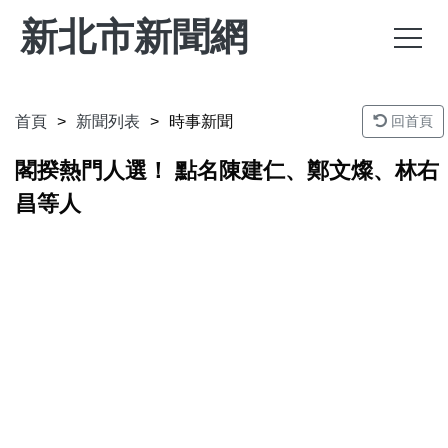
新北市新聞網
首頁
新聞列表
時事新聞
回首頁
閣揆熱門人選！ 點名陳建仁、鄭文燦、林右
昌等人