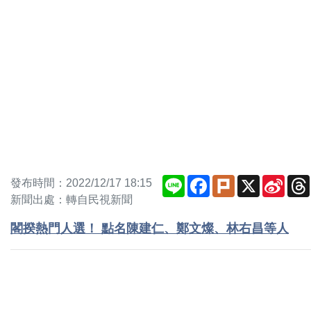
Line
Facebook
Plurk
X
Sina
發布時間：2022/12/17 18:15
Weib
新聞出處：轉自民視新聞
閣揆熱門人選！ 點名陳建仁、鄭文燦、林右昌等人