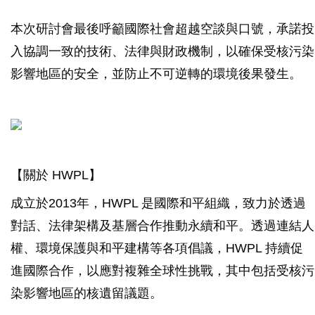
本次研討會最後呼籲國際社會超越空談與口號，承諾投
入協調一致的技術、法律與財政機制，以確保受核污染
影響地區的安全，並防止不可逆轉的環境後果發生。
【關於 HWPL】
成立於2013年，HWPL 是國際和平組織，致力於透過
對話、法律架構及基層合作推動永續和平。透過連結人
權、環境保護與和平建構等各項倡議，HWPL 持續促
進國際合作，以應對複雜全球性挑戰，其中包括受核污
染影響地區的核遺留議題。