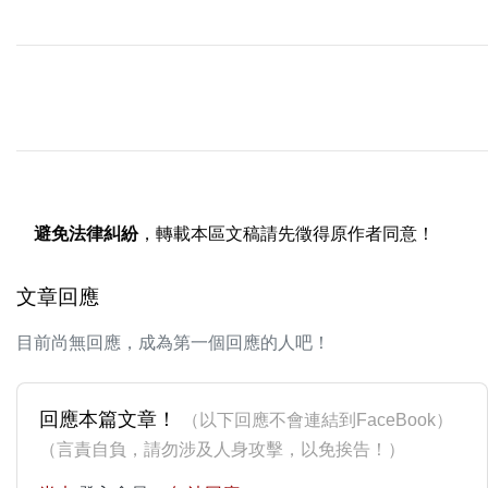
避免法律糾紛
，轉載本區文稿請先徵得原作者同意！
文章回應
目前尚無回應，成為第一個回應的人吧！
回應本篇文章！
（以下回應不會連結到FaceBook）
（言責自負，請勿涉及人身攻擊，以免挨告！）